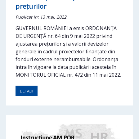
preţurilor
Publicat in: 13 mai, 2022
GUVERNUL ROMÂNIEI a emis ORDONANȚA
DE URGENȚĂ nr. 64 din 9 mai 2022 privind
ajustarea prețurilor și a valorii devizelor
generale în cadrul proiectelor finanțate din
fonduri externe nerambursabile. Ordonanța
intra în vigoare la data publicării acesteia în
MONITORUL OFICIAL nr. 472 din 11 mai 2022.
DETALII