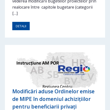
vederea modificării bugetelor proiectelor prin
realocare între capitole bugetare (categorii
[…]
DETALII
Modificări aduse Ordinelor emise
de MIPE în domeniul achizițiilor
pentru beneficiarii privați