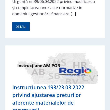
Urgență nr.39/06.04.2022 privind modificarea
și completarea unor acte normative în
domeniul gestionării financiare […]
DETALII
Instrucțiunea 193/23.03.2022
privind ajustarea preturilor
aferente materialelor de