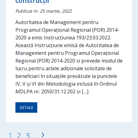
construcții
Publicat in: 25 martie, 2022
Autoritatea de Management pentru
Programul Operațional Regional (POR) 2014-
2020 a emis Instrucțiunea 193/23.03.2022.
Această Instrucțiune emisă de Autoritatea de
Management pentru Programul Operațional
Regional (POR) 2014-2020 si prevede modul de
lucru pentru actele adiționale solicitate de
beneficiari în situațiile prevăzute la punctele
IV, V și VI din Metodologia inclusă în Ordinul
MDLPA nr. 2050/31.12.202 si […]
DETALII
›
1
2
3
...