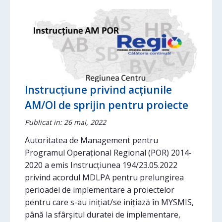
Instrucțiune privind acțiunile
AM/OI de sprijin pentru proiecte
Publicat in: 26 mai, 2022
Autoritatea de Management pentru
Programul Operațional Regional (POR) 2014-
2020 a emis Instrucțiunea 194/23.05.2022
privind acordul MDLPA pentru prelungirea
perioadei de implementare a proiectelor
pentru care s-au inițiat/se inițiază în MYSMIS,
până la sfârșitul duratei de implementare,