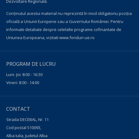
Dezvoltare Regională.
Conţinutul acestui material nu reprezintă în mod obligatoriu poziţia
oficială a Uniunii Europene sau a Guvernului României. Pentru
informatii detaliate despre celelalte programe cofinantate de
Uniunea Europeana, vizitati
www.fonduri-ue.ro
PROGRAM DE LUCRU
Luni- Joi: 8:00 - 16:30
Vineri: 8:00 - 14:00
CONTACT
Strada DECEBAL, Nr. 11
Cod postal 510093,
Alba Iulia, Judetul Alba