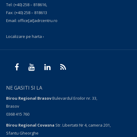
Tel:
(+40) 258 – 818616
,
Fax:
(+40) 258 – 818613
Email:
office[at]adrcentru.ro
Localizare pe harta ›
NE GASITI SI LA
Birou Regional Brasov
Bulevardul Eroilor nr. 33,
Brasov
0368 415 760
Birou Regional Covasna
Str. Libertatii Nr 4, camera 201,
Sfantu Gheorghe