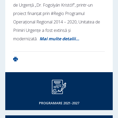
de Urgență „Dr. Fogolyán Kristóf”, printr-un
proiect finanțat prin #Regio Programul
Operațional Regional 2014 – 2020, Unitatea de
Primiri Urgențe a fost extinsă și
modernizată.
Mai multe detalii…
PROGRAMARE 2021-2027