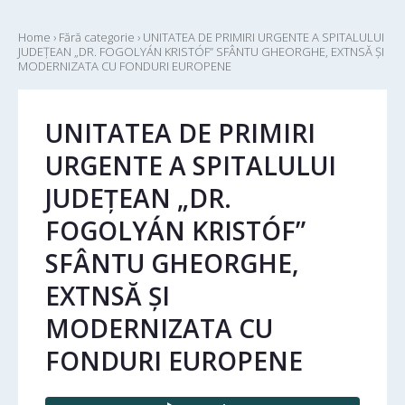
Home
›
Fără categorie
›
UNITATEA DE PRIMIRI URGENTE A SPITALULUI
JUDEȚEAN „DR. FOGOLYÁN KRISTÓF” SFÂNTU GHEORGHE, EXTNSĂ ȘI
MODERNIZATA CU FONDURI EUROPENE
UNITATEA DE PRIMIRI
URGENTE A SPITALULUI
JUDEȚEAN „DR.
FOGOLYÁN KRISTÓF”
SFÂNTU GHEORGHE,
EXTNSĂ ȘI
MODERNIZATA CU
FONDURI EUROPENE