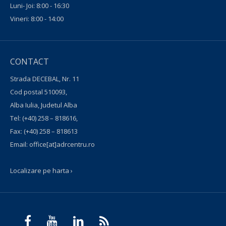
Luni- Joi: 8:00 - 16:30
Vineri: 8:00 - 14:00
CONTACT
Strada DECEBAL, Nr. 11
Cod postal 510093,
Alba Iulia, Judetul Alba
Tel:
(+40) 258 – 818616
,
Fax:
(+40) 258 – 818613
Email:
office[at]adrcentru.ro
Localizare pe harta ›