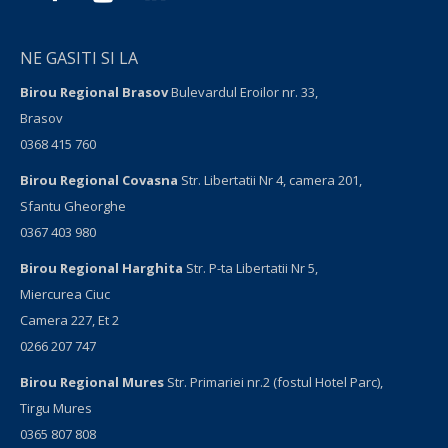
NE GASITI SI LA
Birou Regional Brasov
Bulevardul Eroilor nr. 33,
Brasov
0368 415 760
Birou Regional Covasna
Str. Libertatii Nr 4, camera 201,
Sfantu Gheorghe
0367 403 980
Birou Regional Harghita
Str. P-ta Libertatii Nr 5,
Miercurea Ciuc
Camera 227, Et 2
0266 207 747
Birou Regional Mures
Str. Primariei nr.2 (fostul Hotel Parc),
Tirgu Mures
0365 807 808