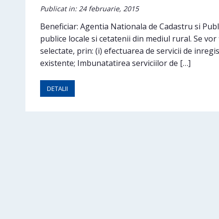
Publicat in: 24 februarie, 2015
Beneficiar: Agentia Nationala de Cadastru si Public
publice locale si cetatenii din mediul rural. Se vo
selectate, prin: (i) efectuarea de servicii de inreg
existente; Imbunatatirea serviciilor de […]
DETALII