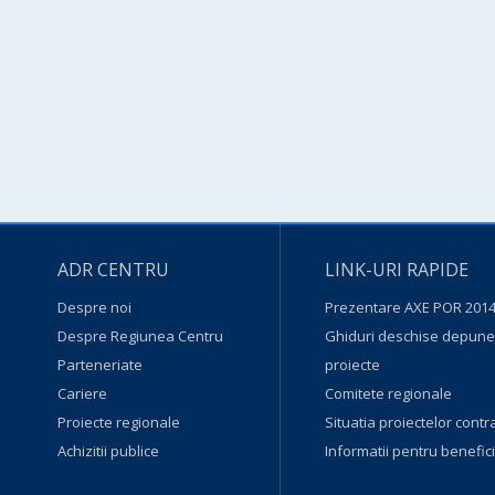
ADR CENTRU
LINK-URI RAPIDE
Despre noi
Prezentare AXE POR 2014
Despre Regiunea Centru
Ghiduri deschise depuner
Parteneriate
proiecte
Cariere
Comitete regionale
Proiecte regionale
Situatia proiectelor contr
Achizitii publice
Informatii pentru benefici