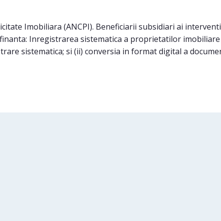
itate Imobiliara (ANCPI). Beneficiarii subsidiari ai interventi
r finanta: Inregistrarea sistematica a proprietatilor imobiliare
istrare sistematica; si (ii) conversia in format digital a docum