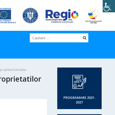
Cauta
şi cartea funciara
roprietatilor
PROGRAMARE 2021-
2027