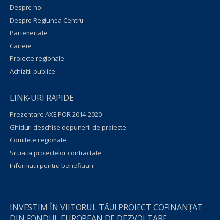
Despre noi
Despre Regiunea Centru
Parteneriate
Cariere
Proiecte regionale
Achizitii publice
LINK-URI RAPIDE
Prezentare AXE POR 2014-2020
Ghiduri deschise depunerii de proiecte
Comitete regionale
Situatia proiectelor contractate
Informatii pentru beneficiari
INVESTIM ÎN VIITORUL TĂU! PROIECT COFINANȚAT
DIN FONDUL EUROPEAN DE DEZVOLTARE