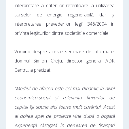
interpretare a criteriilor referitoare la utilizarea
surselor de energie regenerabilă, dar și
interpretarea prevederilor legii 346/2004 în
privința legăturilor dintre societățile comerciale.
Vorbind despre aceste seminare de informare,
domnul Simion Crețu, director general ADR
Centru, a precizat:
”Mediul de afaceri este cel mai dinamic la nivel
economico-social și relevanța fluxurilor de
capital își spune aici foarte mult cuvântul. Acest
al doilea apel de proiecte vine după o bogată
experiență câștigată în derularea de finanțări