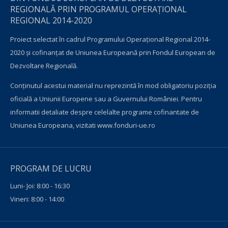
REGIONALĂ PRIN PROGRAMUL OPERAŢIONAL
REGIONAL 2014-2020
Proiect selectat în cadrul Programului Operațional Regional 2014-
2020 și cofinanțat de Uniunea Europeană prin Fondul European de
Dezvoltare Regională.
Conţinutul acestui material nu reprezintă în mod obligatoriu poziţia
oficială a Uniunii Europene sau a Guvernului României. Pentru
informatii detaliate despre celelalte programe cofinantate de
Uniunea Europeana, vizitati
www.fonduri-ue.ro
PROGRAM DE LUCRU
Luni- Joi: 8:00 - 16:30
Vineri: 8:00 - 14:00