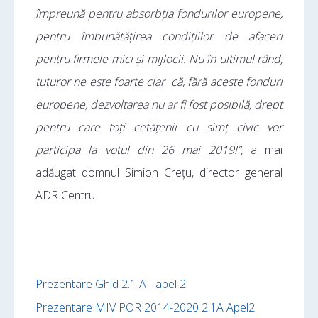
împreună pentru absorbția fondurilor europene,
pentru îmbunătățirea condițiilor de afaceri
pentru firmele mici și mijlocii. Nu în ultimul rând,
tuturor ne este foarte clar că, fără aceste fonduri
europene, dezvoltarea nu ar fi fost posibilă, drept
pentru care toți cetățenii cu simț civic vor
participa la votul din 26 mai 2019!”,
a mai
adăugat domnul Simion Crețu, director general
ADR Centru.
Prezentare Ghid 2.1 A - apel 2
Prezentare MIV POR 2014-2020 2.1A Apel2