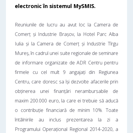
electronic în sistemul MySMIS.
Reuniunile de lucru au avut loc la Camera de
Comerț și Industrie Brașov, la Hotel Parc Alba
Iulia și la Camera de Comerț și Industrie Tîrgu
Mureș, în cadrul unei suite regionale de seminare
de informare organizate de ADR Centru pentru
firmele cu cel mult 9 angajați din Regiunea
Centru, care doresc sa își dezvolte afacerile prin
obținerea unei finanțări nerambursabile de
maxim 200.000 euro, la care ei trebuie să aducă
o contribuție financiară de minim 10%. Toate
întâlnirile au inclus prezentarea la zi a
Programului Operațional Regional 2014-2020, a