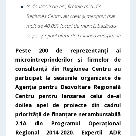
În douăzeci de ani, firmele mici din
Regiunea Centru au creat și menținut mai
mult de 40.000 locuri de muncă, bazându-
se pe sprijinul oferit de Uniunea Europeană
Peste 200 de reprezentanți ai
microîntreprinderilor și firmelor de
consultanță din Regiunea Centru au
participat la sesiunile organizate de
Agenția pentru Dezvoltare Regională
Centru pentru lansarea celui de-al
doilea apel de proiecte din cadrul
priorității de finanțare nerambursabilă
2.1A din Programul Operațional
Regional 2014-2020. Experții ADR