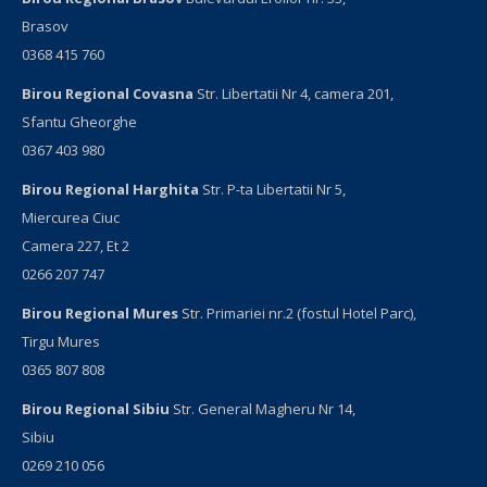
Brasov
0368 415 760
Birou Regional Covasna
Str. Libertatii Nr 4, camera 201,
Sfantu Gheorghe
0367 403 980
Birou Regional Harghita
Str. P-ta Libertatii Nr 5,
Miercurea Ciuc
Camera 227, Et 2
0266 207 747
Birou Regional Mures
Str. Primariei nr.2 (fostul Hotel Parc),
Tirgu Mures
0365 807 808
Birou Regional Sibiu
Str. General Magheru Nr 14,
Sibiu
0269 210 056