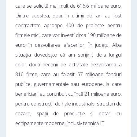
care se solicită mai mult de 616,6 milioane euro.
Dintre acestea, doar în ultimii doi ani au fost
contractate aproape 400 de proiecte pentru
firmele mici, care vor investi circa 190 milioane de
euro în dezvoltarea afacerilor. În județul Alba
situația dovedește că am sprijinit de-a lungul
celor două decenii de activitate dezvoltarea a
816 firme, care au folosit 57 milioane fonduri
publice, guvernamentale sau europene, la care
beneficiarii au contribuit cu încă 21 milioane euro,
pentru construcții de hale industriale, structuri de
cazare, spații de producție și dotări cu
echipamente moderne, inclusiv tehnică IT.