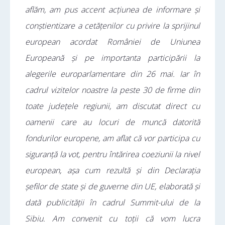
aflăm, am pus accent acțiunea de informare și
conștientizare a cetățenilor cu privire la sprijinul
european acordat României de Uniunea
Europeană și pe importanta participării la
alegerile europarlamentare din 26 mai. Iar în
cadrul vizitelor noastre la peste 30 de firme din
toate județele regiunii, am discutat direct cu
oamenii care au locuri de muncă datorită
fondurilor europene, am aflat că vor participa cu
siguranță la vot, pentru întărirea coeziunii la nivel
european, așa cum rezultă și din Declarația
șefilor de state și de guverne din UE, elaborată și
dată publicității în cadrul Summit-ului de la
Sibiu. Am convenit cu toții că vom lucra