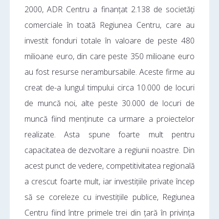
2000, ADR Centru a finanțat 2.138 de societăți
comerciale în toată Regiunea Centru, care au
investit fonduri totale în valoare de peste 480
milioane euro, din care peste 350 milioane euro
au fost resurse nerambursabile. Aceste firme au
creat de-a lungul timpului circa 10.000 de locuri
de muncă noi, alte peste 30.000 de locuri de
muncă fiind menținute ca urmare a proiectelor
realizate. Asta spune foarte mult pentru
capacitatea de dezvoltare a regiunii noastre. Din
acest punct de vedere, competitivitatea regională
a crescut foarte mult, iar investițiile private încep
să se coreleze cu investițiile publice, Regiunea
Centru fiind între primele trei din țară în privința