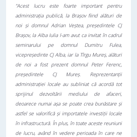
”Acest lucru este foarte important pentru
administrația publică, la Brașov fiind alături de
noi și domnul Adrian Veștea, președintele CJ
Brașov, la Alba Iulia l-am avut ca invitat în cadrul
seminarului pe domnul Dumitru Fulea,
vicepreședinte CJ Alba, iar la Tîrgu Mureș, alături
de noi a fost prezent domnul Peter Ferenc,
președintele CJ Mureș. Reprezentanții
administrației locale au subliniat că acordă tot
sprijinul dezvoltării mediului de afaceri,
deoarece numai așa se poate crea bunăstare și
astfel se valorifică și importatele investiții locale
în infrastructură. În plus, în toate aceste reuniuni
de lucru, având în vedere perioada în care ne