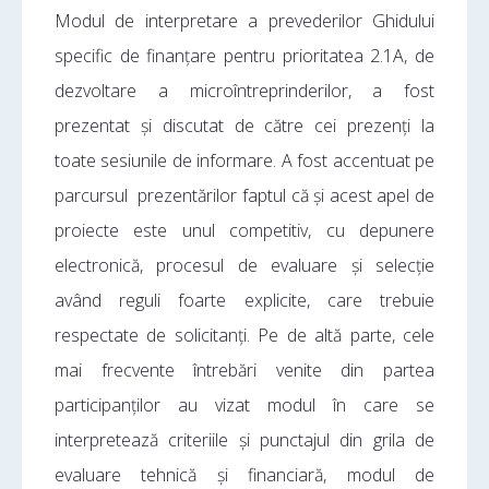
Modul de interpretare a prevederilor Ghidului
specific de finanțare pentru prioritatea 2.1A, de
dezvoltare a microîntreprinderilor, a fost
prezentat și discutat de către cei prezenți la
toate sesiunile de informare. A fost accentuat pe
parcursul prezentărilor faptul că și acest apel de
proiecte este unul competitiv, cu depunere
electronică, procesul de evaluare și selecție
având reguli foarte explicite, care trebuie
respectate de solicitanți. Pe de altă parte, cele
mai frecvente întrebări venite din partea
participanților au vizat modul în care se
interpretează criteriile și punctajul din grila de
evaluare tehnică și financiară, modul de