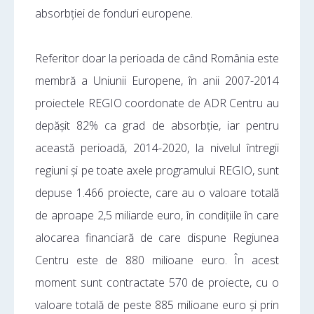
absorbției de fonduri europene.
Referitor doar la perioada de când România este
membră a Uniunii Europene, în anii 2007-2014
proiectele REGIO coordonate de ADR Centru au
depășit 82% ca grad de absorbție, iar pentru
această perioadă, 2014-2020, la nivelul întregii
regiuni și pe toate axele programului REGIO, sunt
depuse 1.466 proiecte, care au o valoare totală
de aproape 2,5 miliarde euro, în condițiile în care
alocarea financiară de care dispune Regiunea
Centru este de 880 milioane euro. În acest
moment sunt contractate 570 de proiecte, cu o
valoare totală de peste 885 milioane euro și prin