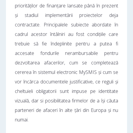
priorităților de finanțare lansate până în prezent
și stadiul implementării proiectelor deja
contractate. Principalele subiecte abordate în
cadrul acestor întâlniri au fost condițiile care
trebuie să fie îndeplinite pentru a putea fi
accesate fondurile nerambursabile pentru
dezvoltarea afacerilor, cum se completează
cererea în sistemul electronic MySMIS și cum se
vor încărca documentele justificative, ce reguli și
cheltuieli obligatorii sunt impuse pe identitate
vizuală, dar si posibilitatea firmelor de a își căuta
parteneri de afaceri în alte țări din Europa și nu
numai.