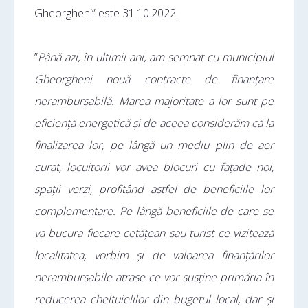
Gheorgheni” este 31.10.2022.
”
Până azi, în ultimii ani, am semnat cu municipiul
Gheorgheni nouă contracte de finanțare
nerambursabilă. Marea majoritate a lor sunt pe
eficiență energetică și de aceea considerăm că la
finalizarea lor, pe lângă un mediu plin de aer
curat, locuitorii vor avea blocuri cu fațade noi,
spații verzi, profitând astfel de beneficiile lor
complementare. Pe lângă beneficiile de care se
va bucura fiecare cetățean sau turist ce vizitează
localitatea, vorbim și de valoarea finanțărilor
nerambursabile atrase ce vor susține primăria în
reducerea cheltuielilor din bugetul local, dar și