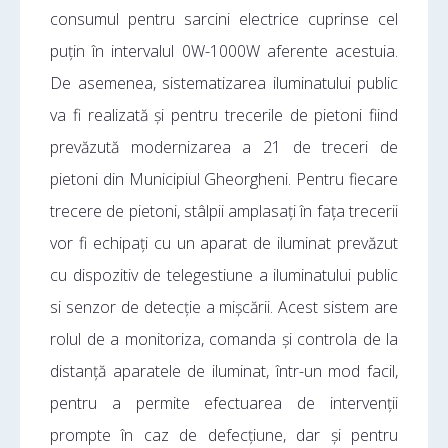
consumul pentru sarcini electrice cuprinse cel
puțin în intervalul 0W-1000W aferente acestuia.
De asemenea, sistematizarea iluminatului public
va fi realizată și pentru trecerile de pietoni fiind
prevăzută modernizarea a 21 de treceri de
pietoni din Municipiul Gheorgheni. Pentru fiecare
trecere de pietoni, stâlpii amplasați în fața trecerii
vor fi echipați cu un aparat de iluminat prevăzut
cu dispozitiv de telegestiune a iluminatului public
si senzor de detecție a mișcării. Acest sistem are
rolul de a monitoriza, comanda și controla de la
distanță aparatele de iluminat, într-un mod facil,
pentru a permite efectuarea de intervenții
prompte în caz de defecțiune, dar și pentru