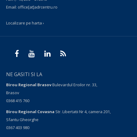
Email:
office[at]adrcentru.ro
Localizare pe harta ›
NE GASITI SI LA
Birou Regional Brasov
Bulevardul Eroilor nr. 33,
Brasov
0368 415 760
Birou Regional Covasna
Str. Libertatii Nr 4, camera 201,
Sfantu Gheorghe
0367 403 980