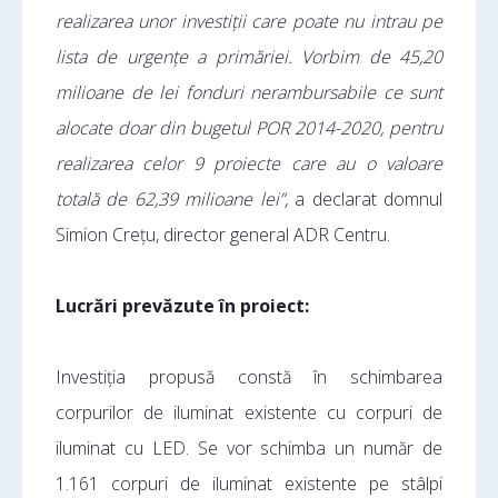
realizarea unor investiții care poate nu intrau pe
lista de urgențe a primăriei. Vorbim de 45,20
milioane de lei fonduri nerambursabile ce sunt
alocate doar din bugetul POR 2014-2020, pentru
realizarea celor 9 proiecte care au o valoare
totală de 62,39 milioane lei”,
a declarat domnul
Simion Crețu, director general ADR Centru.
Lucrări prevăzute în proiect:
Investiția propusă constă în schimbarea
corpurilor de iluminat existente cu corpuri de
iluminat cu LED. Se vor schimba un număr de
1.161 corpuri de iluminat existente pe stâlpi