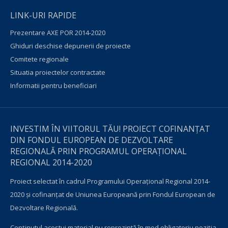
LINK-URI RAPIDE
Prezentare AXE POR 2014-2020
Ghiduri deschise depunerii de proiecte
Comitete regionale
Situatia proiectelor contractate
Informatii pentru beneficiari
INVESTIM ÎN VIITORUL TĂU! PROIECT COFINANȚAT
DIN FONDUL EUROPEAN DE DEZVOLTARE
REGIONALĂ PRIN PROGRAMUL OPERAŢIONAL
REGIONAL 2014-2020
Proiect selectat în cadrul Programului Operațional Regional 2014-
2020 și cofinanțat de Uniunea Europeană prin Fondul European de
Dezvoltare Regională.
Conţinutul acestui material nu reprezintă în mod obligatoriu poziţia