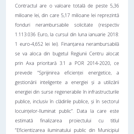
Contractul are o valoare totală de peste 5,36
milioane lei, din care 5,17 milioane lei reprezintă
fonduri nerambursabile solicitate (respectiv
1.113.036 Euro, la cursul din luna ianuarie 2018:
1 euro-4,652 lei lei). Finanțarea nerambursabilă
se va aloca din bugetul Regiunii Centru alocat
prin Axa prioritară 3.1 a POR 2014-2020, ce
prevede ”Sprijinirea eficienței energetice, a
gestionării inteligente a energiei și a utilizării
energiei din surse regenerabile în infrastructurile
publice, inclusiv în clădirile publice, și în sectorul
locuințelor-Iluminat public”. Data la care este
estimată finalizarea proiectului cu titlul
”Eficientizarea iluminatului public din Municipiul