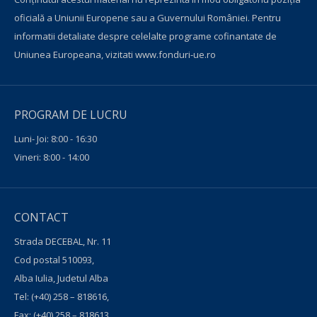
oficială a Uniunii Europene sau a Guvernului României. Pentru
informatii detaliate despre celelalte programe cofinantate de
Uniunea Europeana, vizitati
www.fonduri-ue.ro
PROGRAM DE LUCRU
Luni- Joi: 8:00 - 16:30
Vineri: 8:00 - 14:00
CONTACT
Strada DECEBAL, Nr. 11
Cod postal 510093,
Alba Iulia, Judetul Alba
Tel:
(+40) 258 – 818616
,
Fax:
(+40) 258 – 818613