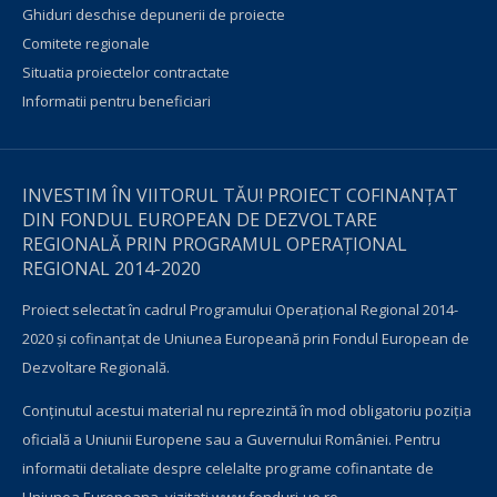
Ghiduri deschise depunerii de proiecte
Comitete regionale
Situatia proiectelor contractate
Informatii pentru beneficiari
INVESTIM ÎN VIITORUL TĂU! PROIECT COFINANȚAT
DIN FONDUL EUROPEAN DE DEZVOLTARE
REGIONALĂ PRIN PROGRAMUL OPERAŢIONAL
REGIONAL 2014-2020
Proiect selectat în cadrul Programului Operațional Regional 2014-
2020 și cofinanțat de Uniunea Europeană prin Fondul European de
Dezvoltare Regională.
Conţinutul acestui material nu reprezintă în mod obligatoriu poziţia
oficială a Uniunii Europene sau a Guvernului României. Pentru
informatii detaliate despre celelalte programe cofinantate de