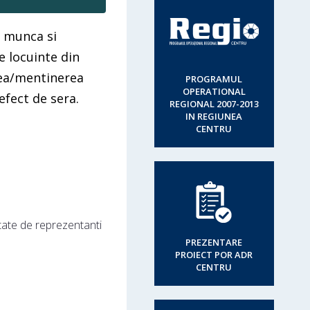
e munca si
e locuinte din
rea/mentinerea
PROGRAMUL
OPERATIONAL
efect de sera.
REGIONAL 2007-2013
IN REGIUNEA
CENTRU
itate de reprezentanti
PREZENTARE
PROIECT POR ADR
CENTRU