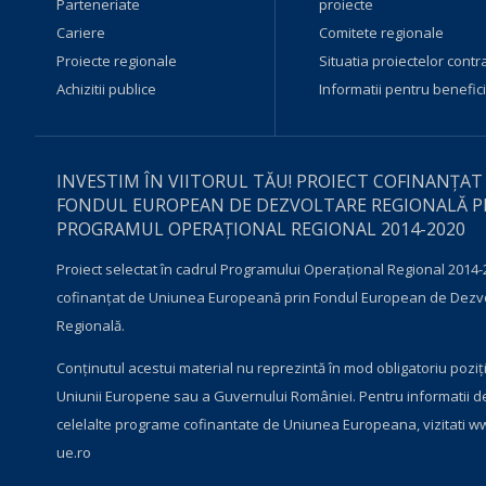
Parteneriate
proiecte
Cariere
Comitete regionale
Proiecte regionale
Situatia proiectelor contr
Achizitii publice
Informatii pentru benefici
INVESTIM ÎN VIITORUL TĂU! PROIECT COFINANȚAT
FONDUL EUROPEAN DE DEZVOLTARE REGIONALĂ P
PROGRAMUL OPERAŢIONAL REGIONAL 2014-2020
Proiect selectat în cadrul Programului Operațional Regional 2014-
cofinanțat de Uniunea Europeană prin Fondul European de Dezv
Regională.
Conţinutul acestui material nu reprezintă în mod obligatoriu poziţi
Uniunii Europene sau a Guvernului României. Pentru informatii d
celelalte programe cofinantate de Uniunea Europeana, vizitati
ww
ue.ro