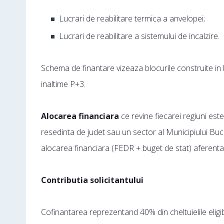
Lucrari de reabilitare termica a anvelopei;
Lucrari de reabilitare a sistemului de incalzire.
Schema de finantare vizeaza blocurile construite i
inaltime P+3.
Alocarea financiara
ce revine fiecarei regiuni est
resedinta de judet sau un sector al Municipiului Bu
alocarea financiara (FEDR + buget de stat) aferenta 
Contributia solicitantului
Cofinantarea reprezentand 40% din cheltuielile eligib