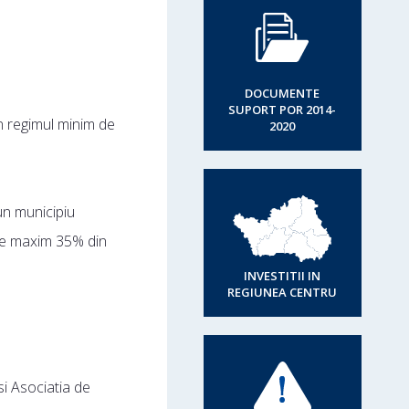
DOCUMENTE
SUPORT POR 2014-
n regimul minim de
2020
un municipiu
 de maxim 35% din
INVESTITII IN
REGIUNEA CENTRU
si Asociatia de