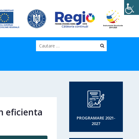
Cauta
n eficienta
PROGRAMARE 2021-
2027