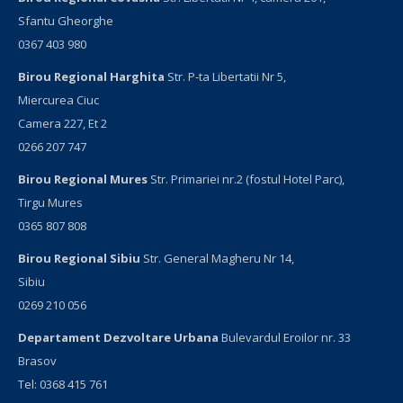
Sfantu Gheorghe
0367 403 980
Birou Regional Harghita
Str. P-ta Libertatii Nr 5,
Miercurea Ciuc
Camera 227, Et 2
0266 207 747
Birou Regional Mures
Str. Primariei nr.2 (fostul Hotel Parc),
Tirgu Mures
0365 807 808
Birou Regional Sibiu
Str. General Magheru Nr 14,
Sibiu
0269 210 056
Departament Dezvoltare Urbana
Bulevardul Eroilor nr. 33
Brasov
Tel: 0368 415 761