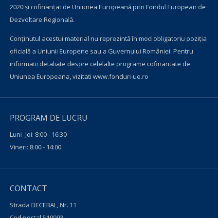
2020 și cofinanțat de Uniunea Europeană prin Fondul European de
Dezvoltare Regională.
Conţinutul acestui material nu reprezintă în mod obligatoriu poziţia
oficială a Uniunii Europene sau a Guvernului României. Pentru
informatii detaliate despre celelalte programe cofinantate de
Uniunea Europeana, vizitati
www.fonduri-ue.ro
PROGRAM DE LUCRU
Luni- Joi: 8:00 - 16:30
Vineri: 8:00 - 14:00
CONTACT
Strada DECEBAL, Nr. 11
Cod postal 510093,