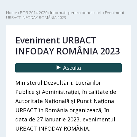
Home
›
POR 2014-2020
›
Informatii pentru beneficiari.
›
Eveniment
URBACT INFODAY ROMÂNIA 2023
Eveniment URBACT
INFODAY ROMÂNIA 2023
Ministerul Dezvoltării, Lucrărilor
Publice și Administrației, în calitate de
Autoritate Națională și Punct Național
URBACT în România organizează, în
data de 27 ianuarie 2023, evenimentul
URBACT INFODAY ROMÂNIA.