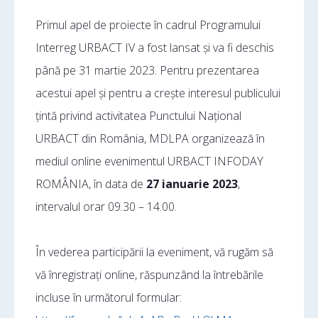
Primul apel de proiecte în cadrul Programului
Interreg URBACT IV a fost lansat și va fi deschis
până pe 31 martie 2023. Pentru prezentarea
acestui apel și pentru a crește interesul publicului
țintă privind activitatea Punctului Național
URBACT din România, MDLPA organizează în
mediul online evenimentul URBACT INFODAY
ROMÂNIA, în data de
27 ianuarie 2023
,
intervalul orar 09.30 – 14.00.
În vederea participării la eveniment, vă rugăm să
vă înregistrați online, răspunzând la întrebările
incluse în următorul formular: