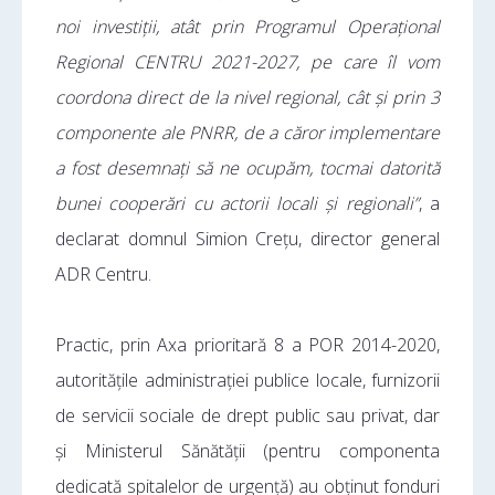
noi investiții, atât prin Programul Operațional
Regional CENTRU 2021-2027, pe care îl vom
coordona direct de la nivel regional, cât și prin 3
componente ale PNRR, de a căror implementare
a fost desemnați să ne ocupăm, tocmai datorită
bunei cooperări cu actorii locali și regionali”
, a
declarat domnul Simion Crețu, director general
ADR Centru.
Practic, prin Axa prioritară 8 a POR 2014-2020,
autoritățile administrației publice locale, furnizorii
de servicii sociale de drept public sau privat, dar
și Ministerul Sănătății (pentru componenta
dedicată spitalelor de urgență) au obținut fonduri