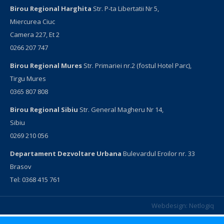
Birou Regional Harghita
Str. P-ta Libertatii Nr 5,
Miercurea Ciuc
Camera 227, Et 2
0266 207 747
Birou Regional Mures
Str. Primariei nr.2 (fostul Hotel Parc),
Tirgu Mures
0365 807 808
Birou Regional Sibiu
Str. General Magheru Nr 14,
Sibiu
0269 210 056
Departament Dezvoltare Urbana
Bulevardul Eroilor nr. 33
Brasov
Tel: 0368 415 761
Webdesign:
Netlogiq