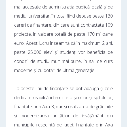
mai accesate de administrația publică locală și de
mediul universitar, în total fiind depuse peste 130
cereri de finanțare, din care sunt contractate 109
proiecte, în valoare totală de peste 170 milioane
euro. Acest lucru înseamnă că în maximum 2 ani,
peste 25.000 elevi și studenți vor beneficia de
condiții de studiu mult mai bune, în săli de curs
moderne și cu dotări de ultimă generație.
La aceste linii de finanțare se pot adăuga și cele
dedicate reabilitării termice a școlilor și spitalelor,
finanțate prin Axa 3, dar și realizarea de grădinițe
și modernizarea unităților de învățământ din
municipiile reședință de județ, finanțate prin Axa