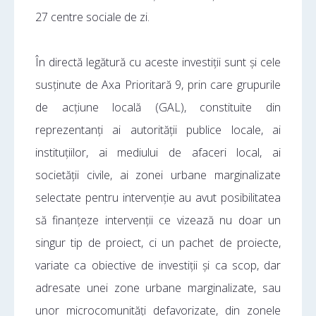
27 centre sociale de zi.
În directă legătură cu aceste investiții sunt și cele
susținute de Axa Prioritară 9, prin care grupurile
de acțiune locală (GAL), constituite din
reprezentanți ai autorității publice locale, ai
instituțiilor, ai mediului de afaceri local, ai
societății civile, ai zonei urbane marginalizate
selectate pentru intervenție au avut posibilitatea
să finanțeze intervenții ce vizează nu doar un
singur tip de proiect, ci un pachet de proiecte,
variate ca obiective de investiții și ca scop, dar
adresate unei zone urbane marginalizate, sau
unor microcomunități defavorizate, din zonele