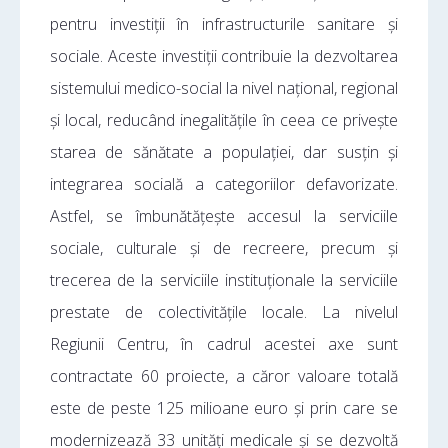
pentru investiții în infrastructurile sanitare și
sociale. Aceste investiții contribuie la dezvoltarea
sistemului medico-social la nivel național, regional
și local, reducând inegalitățile în ceea ce privește
starea de sănătate a populației, dar susțin și
integrarea socială a categoriilor defavorizate.
Astfel, se îmbunătățește accesul la serviciile
sociale, culturale și de recreere, precum și
trecerea de la serviciile instituționale la serviciile
prestate de colectivitățile locale. La nivelul
Regiunii Centru, în cadrul acestei axe sunt
contractate 60 proiecte, a căror valoare totală
este de peste 125 milioane euro și prin care se
modernizează 33 unități medicale și se dezvoltă