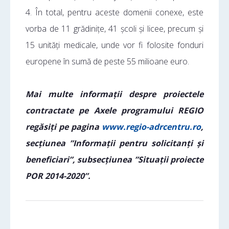
4. În total, pentru aceste domenii conexe, este
vorba de 11 grădinițe, 41 școli și licee, precum și
15 unități medicale, unde vor fi folosite fonduri
europene în sumă de peste 55 milioane euro.
Mai multe informații despre proiectele
contractate pe Axele programului REGIO
regăsiți pe pagina
www.regio-adrcentru.ro
,
secțiunea ”Informații pentru solicitanți și
beneficiari”, subsecțiunea ”Situații proiecte
POR 2014-2020”.