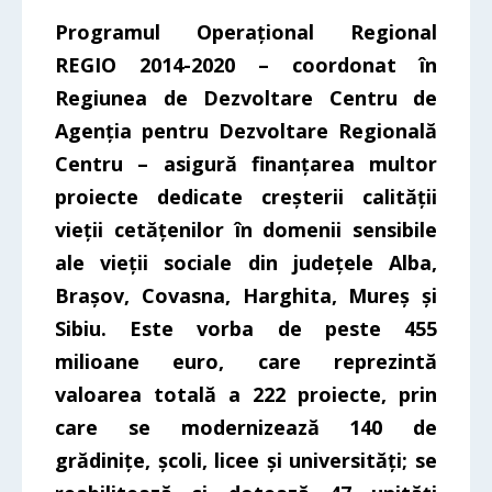
Programul Operațional Regional
REGIO 2014-2020 – coordonat în
Regiunea de Dezvoltare Centru de
Agenția pentru Dezvoltare Regională
Centru – asigură finanțarea multor
proiecte dedicate creșterii calității
vieții cetățenilor în domenii sensibile
ale vieții sociale din județele Alba,
Brașov, Covasna, Harghita, Mureș și
Sibiu. Este vorba de peste 455
milioane euro, care reprezintă
valoarea totală a 222 proiecte, prin
care se modernizează 140 de
grădinițe, școli, licee și universități; se