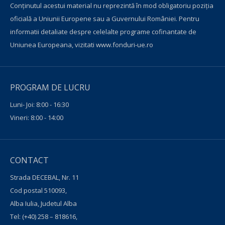
Conţinutul acestui material nu reprezintă în mod obligatoriu poziţia
oficială a Uniunii Europene sau a Guvernului României. Pentru
informatii detaliate despre celelalte programe cofinantate de
Uniunea Europeana, vizitati
www.fonduri-ue.ro
PROGRAM DE LUCRU
Luni- Joi: 8:00 - 16:30
Vineri: 8:00 - 14:00
CONTACT
Strada DECEBAL, Nr. 11
Cod postal 510093,
Alba Iulia, Judetul Alba
Tel:
(+40) 258 – 818616
,