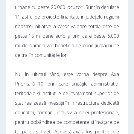
urbane cu peste 20.000 locuitori. Sunt în derulare
11 astfel de proiecte finanțate în județele regiunii
noastre, inițiative a căror valoare totală este de
peste 15 milioane euro și prin care peste 6.000
mii de oameni vor beneficia de condiții mai bune
de trai în comunitățile lor.
Nu în ultimul rând, este vorba despre Axa
Prioritară 10, prin care unitățile administrativ-
teritoriale și instituțiile de învățământ superior de
stat realizează investiții în infrastructura dedicată
educației, formării, inclusiv a celei profesionale,
pentru dobândirea de competențe si învățare pe
tot parcursul vieții. Această axă a fost printre cele