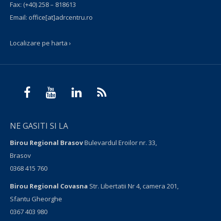
Fax:
(+40) 258 – 818613
Email:
office[at]adrcentru.ro
Localizare pe harta ›
NE GASITI SI LA
Birou Regional Brasov
Bulevardul Eroilor nr. 33,
Brasov
0368 415 760
Birou Regional Covasna
Str. Libertatii Nr 4, camera 201,
Sfantu Gheorghe
0367 403 980