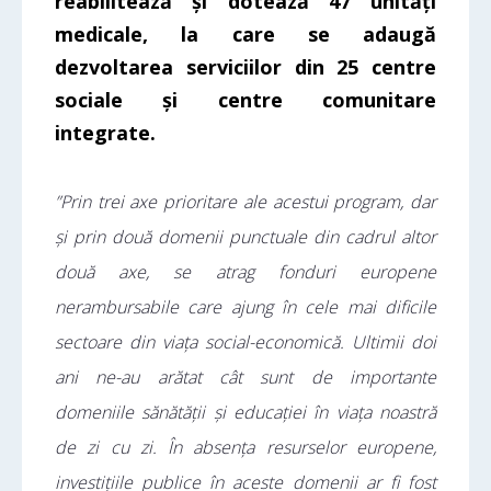
reabilitează și dotează 47 unități
medicale, la care se adaugă
dezvoltarea serviciilor din 25 centre
sociale și centre comunitare
integrate.
”Prin trei axe prioritare ale acestui program, dar
și prin două domenii punctuale din cadrul altor
două axe, se atrag fonduri europene
nerambursabile care ajung în cele mai dificile
sectoare din viața social-economică. Ultimii doi
ani ne-au arătat cât sunt de importante
domeniile sănătății și educației în viața noastră
de zi cu zi. În absența resurselor europene,
investițiile publice în aceste domenii ar fi fost