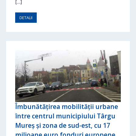
[…]
DETALII
Îmbunătățirea mobilității urbane
între centrul municipiului Târgu
Mureș și zona de sud-est, cu 17
milioane euro fonduri europene