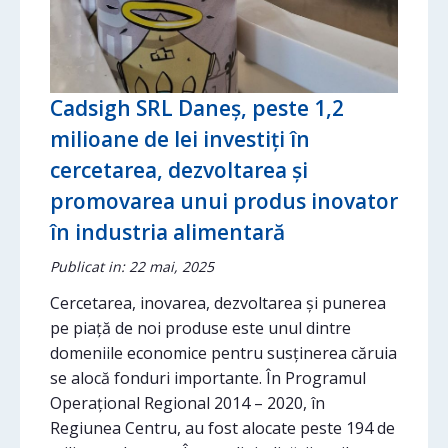
Cadsigh SRL Daneș, peste 1,2
milioane de lei investiți în
cercetarea, dezvoltarea și
promovarea unui produs inovator
în industria alimentară
Publicat in: 22 mai, 2025
Cercetarea, inovarea, dezvoltarea și punerea
pe piață de noi produse este unul dintre
domeniile economice pentru susținerea căruia
se alocă fonduri importante. În Programul
Operațional Regional 2014 – 2020, în
Regiunea Centru, au fost alocate peste 194 de