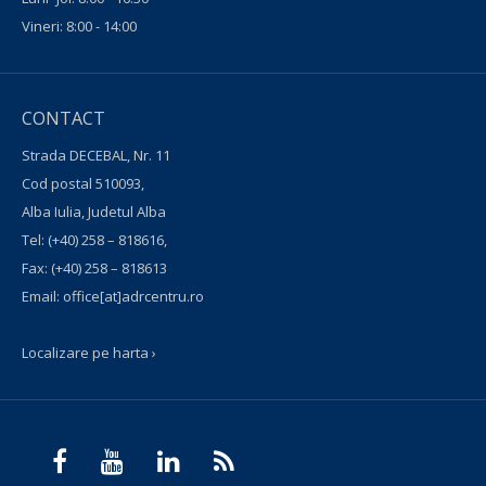
Vineri: 8:00 - 14:00
CONTACT
Strada DECEBAL, Nr. 11
Cod postal 510093,
Alba Iulia, Judetul Alba
Tel:
(+40) 258 – 818616
,
Fax:
(+40) 258 – 818613
Email:
office[at]adrcentru.ro
Localizare pe harta ›