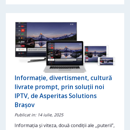
Informație, divertisment, cultură
livrate prompt, prin soluții noi
IPTV, de Asperitas Solutions
Brașov
Publicat in: 14 iulie, 2025
Informația și viteza, două condiții ale „puterii”,