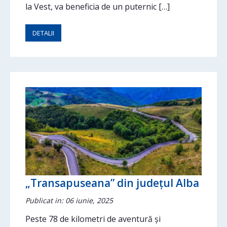
la Vest, va beneficia de un puternic […]
DETALII
„Transapuseana” din județul Alba
Publicat in: 06 iunie, 2025
Peste 78 de kilometri de aventură și