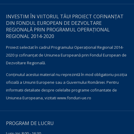
INVESTIM ÎN VIITORUL TĂU! PROIECT COFINANȚAT
DIN FONDUL EUROPEAN DE DEZVOLTARE
REGIONALĂ PRIN PROGRAMUL OPERAŢIONAL
REGIONAL 2014-2020
Proiect selectat în cadrul Programului Operațional Regional 2014-
2020 și cofinanțat de Uniunea Europeană prin Fondul European de
Dezvoltare Regională.
Conţinutul acestui material nu reprezintă în mod obligatoriu poziţia
oficială a Uniunii Europene sau a Guvernului României. Pentru
informatii detaliate despre celelalte programe cofinantate de
Uniunea Europeana, vizitati
www.fonduri-ue.ro
PROGRAM DE LUCRU
Luni- Joi: 8:00 - 16:30