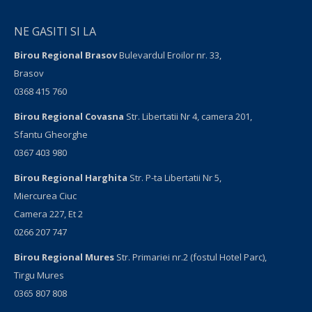
NE GASITI SI LA
Birou Regional Brasov
Bulevardul Eroilor nr. 33,
Brasov
0368 415 760
Birou Regional Covasna
Str. Libertatii Nr 4, camera 201,
Sfantu Gheorghe
0367 403 980
Birou Regional Harghita
Str. P-ta Libertatii Nr 5,
Miercurea Ciuc
Camera 227, Et 2
0266 207 747
Birou Regional Mures
Str. Primariei nr.2 (fostul Hotel Parc),
Tirgu Mures
0365 807 808