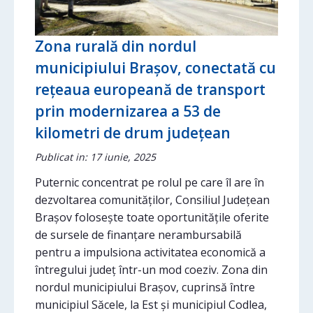
Zona rurală din nordul
municipiului Brașov, conectată cu
rețeaua europeană de transport
prin modernizarea a 53 de
kilometri de drum județean
Publicat in: 17 iunie, 2025
Puternic concentrat pe rolul pe care îl are în
dezvoltarea comunităților, Consiliul Județean
Brașov folosește toate oportunitățile oferite
de sursele de finanțare nerambursabilă
pentru a impulsiona activitatea economică a
întregului județ într-un mod coeziv. Zona din
nordul municipiului Brașov, cuprinsă între
municipiul Săcele, la Est și municipiul Codlea,