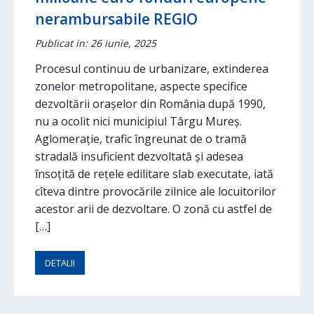
nerambursabile REGIO
Publicat in: 26 iunie, 2025
Procesul continuu de urbanizare, extinderea
zonelor metropolitane, aspecte specifice
dezvoltării orașelor din România după 1990,
nu a ocolit nici municipiul Târgu Mureș.
Aglomerație, trafic îngreunat de o tramă
stradală insuficient dezvoltată și adesea
însoțită de rețele edilitare slab executate, iată
cîteva dintre provocările zilnice ale locuitorilor
acestor arii de dezvoltare. O zonă cu astfel de
[…]
DETALII