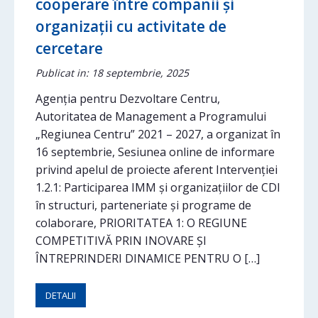
cooperare între companii și
organizații cu activitate de
cercetare
Publicat in: 18 septembrie, 2025
Agenția pentru Dezvoltare Centru,
Autoritatea de Management a Programului
„Regiunea Centru” 2021 – 2027, a organizat în
16 septembrie, Sesiunea online de informare
privind apelul de proiecte aferent Intervenției
1.2.1: Participarea IMM și organizațiilor de CDI
în structuri, parteneriate și programe de
colaborare, PRIORITATEA 1: O REGIUNE
COMPETITIVĂ PRIN INOVARE ȘI
ÎNTREPRINDERI DINAMICE PENTRU O […]
DETALII