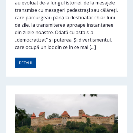
au evoluat de-a lungul istoriei, de la mesajele
transmise cu mesageri pedestrași sau călăreți,
care parcurgeau până la destinatar chiar luni
de zile, la transmiterea aproape instantanee
din zilele noastre. Odată cu asta s-a
„democratizat” și puterea. Și divertismentul,
care ocupă un loc din ce în ce mai […]
DETALII