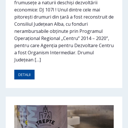
frumusețe a naturii deschiși dezvoltării
economice: DJ 107I ! Unul dintre cele mai
pitorești drumuri din țară a fost reconstruit de
Consiliul Județean Alba, cu fonduri
nerambursabile obținute prin Programul
Operațional Regional „Centru” 2014 – 2020”,
pentru care Agenția pentru Dezvoltare Centru
a fost Organism Intermediar. Drumul
Județean […]
DETALII