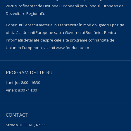
2020 și cofinanțat de Uniunea Europeană prin Fondul European de
Dezvoltare Regională.
Conţinutul acestui material nu reprezintă în mod obligatoriu poziţia
oficială a Uniunii Europene sau a Guvernului României. Pentru
informatii detaliate despre celelalte programe cofinantate de
Uniunea Europeana, vizitati
www.fonduri-ue.ro
PROGRAM DE LUCRU
Luni- Joi: 8:00 - 16:30
Vineri: 8:00 - 14:00
CONTACT
Strada DECEBAL, Nr. 11