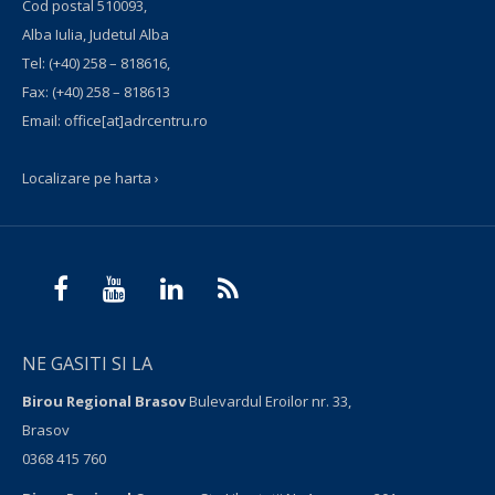
Cod postal 510093,
Alba Iulia, Judetul Alba
Tel:
(+40) 258 – 818616
,
Fax:
(+40) 258 – 818613
Email:
office[at]adrcentru.ro
Localizare pe harta ›
NE GASITI SI LA
Birou Regional Brasov
Bulevardul Eroilor nr. 33,
Brasov
0368 415 760