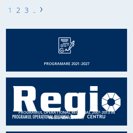
›
1
2
3
...
PROGRAMARE 2021-2027
PROGRAMUL OPERATIONAL REGIONAL 2007-2013 IN
REGIUNEA CENTRU