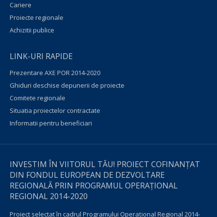
Cariere
Proiecte regionale
Achizitii publice
LINK-URI RAPIDE
Prezentare AXE POR 2014-2020
Ghiduri deschise depunerii de proiecte
Comitete regionale
Situatia proiectelor contractate
Informatii pentru beneficiari
INVESTIM ÎN VIITORUL TĂU! PROIECT COFINANȚAT
DIN FONDUL EUROPEAN DE DEZVOLTARE
REGIONALĂ PRIN PROGRAMUL OPERAŢIONAL
REGIONAL 2014-2020
Proiect selectat în cadrul Programului Operațional Regional 2014-