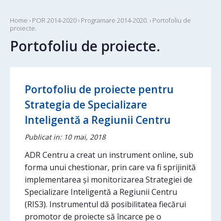
Home
›
POR 2014-2020
›
Programare 2014-2020.
›
Portofoliu de
proiecte.
Portofoliu de proiecte.
Portofoliu de proiecte pentru
Strategia de Specializare
Inteligentă a Regiunii Centru
Publicat in: 10 mai, 2018
ADR Centru a creat un instrument online, sub
forma unui chestionar, prin care va fi sprijinită
implementarea și monitorizarea Strategiei de
Specializare Inteligentă a Regiunii Centru
(RIS3). Instrumentul dă posibilitatea fiecărui
promotor de proiecte să încarce pe o