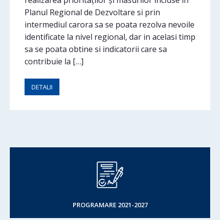
realizarea prioritaților și masurilor incluse in
Planul Regional de Dezvoltare si prin
intermediul carora sa se poata rezolva nevoile
identificate la nivel regional, dar in acelasi timp
sa se poata obtine si indicatorii care sa
contribuie la […]
DETALII
PROGRAMARE 2021-2027