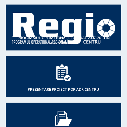
PROGRAMUL OPERATIONAL REGIONAL 2007-2013 IN
REGIUNEA CENTRU
PREZENTARE PROIECT POR ADR CENTRU