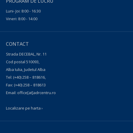
PROGRAM DE LUCRU
Luni- Joi: 8:00 - 16:30
Vineri: 8:00 - 14:00
CONTACT
Strada DECEBAL, Nr. 11
Cod postal 510093,
Alba Iulia, Judetul Alba
Tel:
(+40) 258 – 818616
,
Fax:
(+40) 258 – 818613
Email:
office[at]adrcentru.ro
Localizare pe harta ›