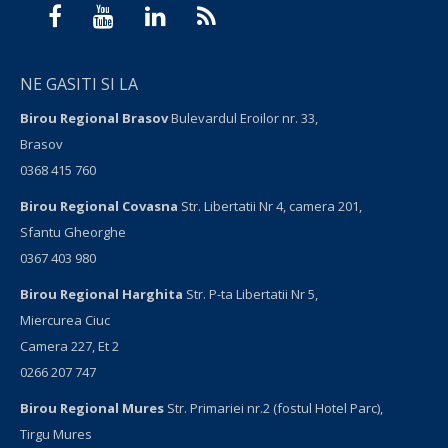
NE GASITI SI LA
Birou Regional Brasov
Bulevardul Eroilor nr. 33,
Brasov
0368 415 760
Birou Regional Covasna
Str. Libertatii Nr 4, camera 201,
Sfantu Gheorghe
0367 403 980
Birou Regional Harghita
Str. P-ta Libertatii Nr 5,
Miercurea Ciuc
Camera 227, Et 2
0266 207 747
Birou Regional Mures
Str. Primariei nr.2 (fostul Hotel Parc),
Tirgu Mures