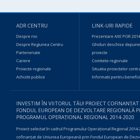
ADR CENTRU
LINK-URI RAPIDE
Despre noi
Prezentare AXE POR 2014
Despre Regiunea Centru
Ghiduri deschise depuner
Parteneriate
proiecte
Cariere
Comitete regionale
Proiecte regionale
Situatia proiectelor contr
Achizitii publice
Informatii pentru benefici
INVESTIM ÎN VIITORUL TĂU! PROIECT COFINANȚAT
FONDUL EUROPEAN DE DEZVOLTARE REGIONALĂ P
PROGRAMUL OPERAŢIONAL REGIONAL 2014-2020
Proiect selectat în cadrul Programului Operațional Regional 2014-
cofinanțat de Uniunea Europeană prin Fondul European de Dezv