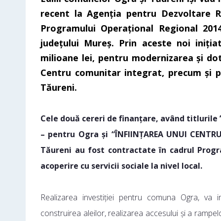
recent la Agenția pentru Dezvoltare Re
Programului Operațional Regional 2014
județului Mureș. Prin aceste noi iniț
milioane lei, pentru modernizarea și do
Centru comunitar integrat, precum și pe
Tăureni.
Cele două cereri de finanțare, având titlu
– pentru Ogra și “ÎNFIINȚAREA UNUI CEN
Tăureni au fost contractate în cadrul Progr
acoperire cu servicii sociale la nivel local.
Realizarea investiției pentru comuna Ogra, va in
construirea aleilor, realizarea accesului și a rampel