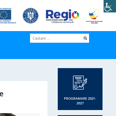
Cauta
e
PROGRAMARE 2021-
2027