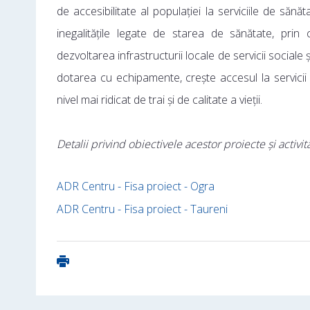
de accesibilitate al populației la serviciile de să
inegalitățile legate de starea de sănătate, prin
dezvoltarea infrastructurii locale de servicii sociale ș
dotarea cu echipamente, crește accesul la servicii
nivel mai ridicat de trai și de calitate a vieții.
Detalii privind obiectivele acestor proiecte și activ
ADR Centru - Fisa proiect - Ogra
ADR Centru - Fisa proiect - Taureni