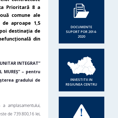
a Prioritară 8 a
 două comune ale
e de aproape 1,5
DOCUMENTE
poi destinația de
SUPORT POR 2014-
2020
nefuncțională din
OMUNITAR INTEGRAT”
L MUREȘ” – pentru
eșterea gradului de
INVESTITII IN
REGIUNEA CENTRU
lă a amplasamentului,
este de 739.800,16 lei,