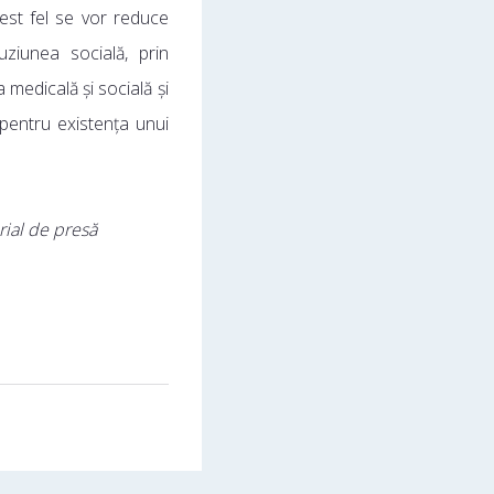
cest fel se vor reduce
uziunea socială, prin
a medicală și socială și
 pentru existența unui
rial de presă