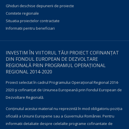
Ghiduri deschise depunerii de proiecte
Comitete regionale
Situatia proiectelor contractate
Informatii pentru beneficiari
INVESTIM ÎN VIITORUL TĂU! PROIECT COFINANȚAT
DIN FONDUL EUROPEAN DE DEZVOLTARE
REGIONALĂ PRIN PROGRAMUL OPERAŢIONAL
REGIONAL 2014-2020
Proiect selectat în cadrul Programului Operațional Regional 2014-
2020 și cofinanțat de Uniunea Europeană prin Fondul European de
Dezvoltare Regională.
Conţinutul acestui material nu reprezintă în mod obligatoriu poziţia
oficială a Uniunii Europene sau a Guvernului României. Pentru
informatii detaliate despre celelalte programe cofinantate de