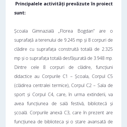
Principalele activități prevăzute în proiect
sunt:
Școala Gimnazială „Florea Bogdan” are o
suprafață a terenului de 9.245 mp și 8 corpuri de
clădire cu suprafața construită totală de 2.325
mp și o suprafața totală desfășurată de 3.948 mp.
Dintre cele 8 corpuri de clădire, funcțiuni
didactice au Corpurile C1 – Școala, Corpul C5
(clădirea centralei termice), Corpul C2 – Sala de
sport și Corpul C4, care, în urma extinderii, va
avea funcțiunea de sală festivă, bibliotecă și
școală. Corpurile anexă C3, care în prezent are
funcțiunea de biblioteca și o stare avansată de