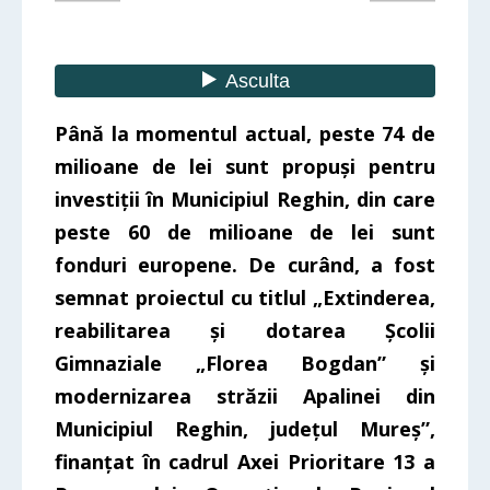
Până la momentul actual, peste 74 de
milioane de lei sunt propuși pentru
investiții în Municipiul Reghin, din care
peste 60 de milioane de lei sunt
fonduri europene. De curând, a fost
semnat proiectul cu titlul „Extinderea,
reabilitarea și dotarea Școlii
Gimnaziale „Florea Bogdan” și
modernizarea străzii Apalinei din
Municipiul Reghin, județul Mureș”,
finanțat în cadrul Axei Prioritare 13 a