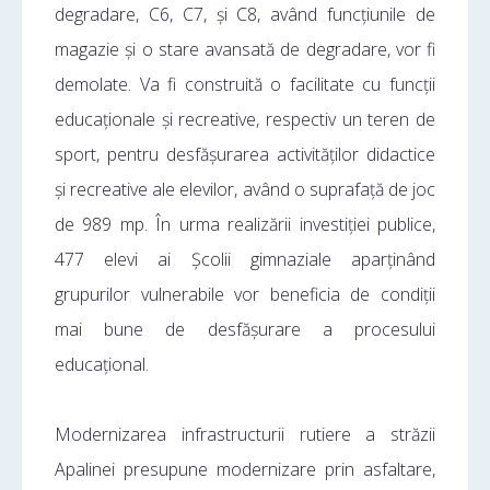
degradare, C6, C7, și C8, având funcțiunile de
magazie și o stare avansată de degradare, vor fi
demolate. Va fi construită o facilitate cu funcții
educaționale și recreative, respectiv un teren de
sport, pentru desfășurarea activităților didactice
și recreative ale elevilor, având o suprafață de joc
de 989 mp. În urma realizării investiției publice,
477 elevi ai Școlii gimnaziale aparținând
grupurilor vulnerabile vor beneficia de condiții
mai bune de desfășurare a procesului
educațional.
Modernizarea infrastructurii rutiere a străzii
Apalinei presupune modernizare prin asfaltare,