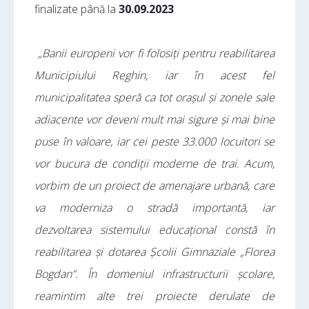
finalizate până la
30.09.2023
.
„Banii europeni vor fi folosiți pentru reabilitarea
Municipiului Reghin, iar în acest fel
municipalitatea speră ca tot orașul și zonele sale
adiacente vor deveni mult mai sigure și mai bine
puse în valoare, iar cei peste 33.000 locuitori se
vor bucura de condiții moderne de trai. Acum,
vorbim de un proiect de amenajare urbană, care
va moderniza o stradă importantă, iar
dezvoltarea sistemului educațional constă în
reabilitarea și dotarea Școlii Gimnaziale „Florea
Bogdan”. În domeniul infrastructurii școlare,
reamintim alte trei proiecte derulate de