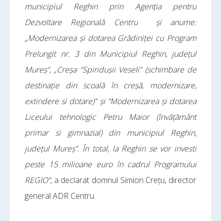
municipiul Reghin prin Agenția pentru
Dezvoltare Regională Centru și anume:
„Modernizarea și dotarea Grădiniței cu Program
Prelungit nr. 3 din Municipiul Reghin, județul
Mureș”, „Creșa “Spiridușii Veseli” (schimbare de
destinație din scoală în creșă, modernizare,
extindere si dotare)” și ”Modernizarea și dotarea
Liceului tehnologic Petru Maior (învățământ
primar si gimnazial) din municipiul Reghin,
județul Mureș”. În total, la Reghin se vor investi
peste 15 milioane euro în cadrul Programului
REGIO”,
a declarat domnul Simion Crețu, director
general ADR Centru.