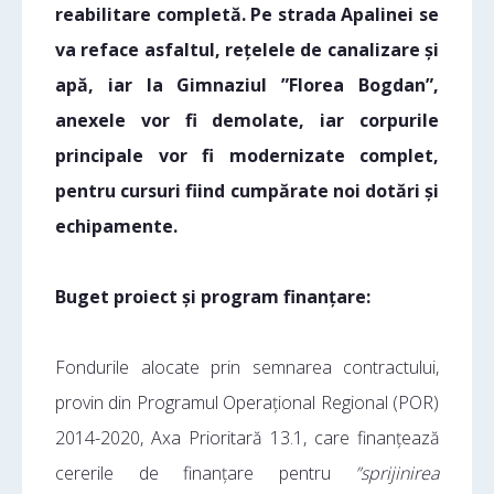
reabilitare completă. Pe strada Apalinei se
va reface asfaltul, rețelele de canalizare și
apă, iar la Gimnaziul ”Florea Bogdan”,
anexele vor fi demolate, iar corpurile
principale vor fi modernizate complet,
pentru cursuri fiind cumpărate noi dotări și
echipamente.
Buget proiect și program finanțare:
Fondurile alocate prin semnarea contractului,
provin din Programul Operațional Regional (POR)
2014-2020, Axa Prioritară 13.1, care finanțează
cererile de finanțare pentru
”sprijinirea