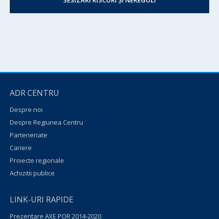
SESIZĂRI RISCURI ȘI NEREGULI
ADR CENTRU
Despre noi
Despre Regiunea Centru
Parteneriate
Cariere
Proiecte regionale
Achizitii publice
LINK-URI RAPIDE
Prezentare AXE POR 2014-2020