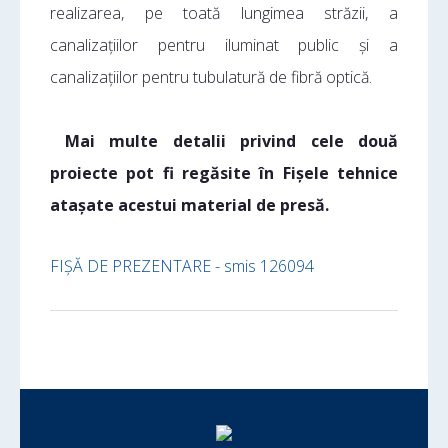
realizarea, pe toată lungimea străzii, a
canalizațiilor pentru iluminat public și a
canalizațiilor pentru tubulatură de fibră optică.
Mai multe detalii privind cele două
proiecte pot fi regăsite în Fișele tehnice
atașate acestui material de presă.
FIŞĂ DE PREZENTARE - smis 126094