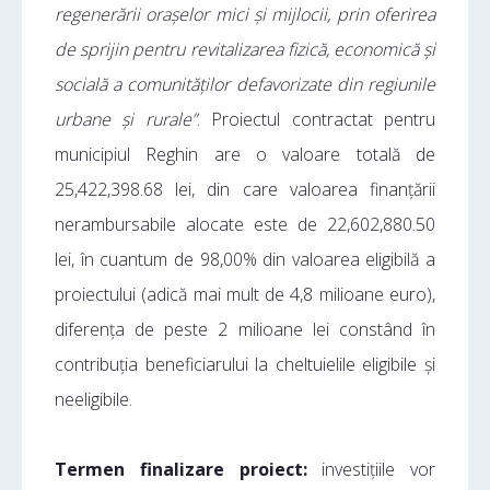
regenerării orașelor mici și mijlocii, prin oferirea
de sprijin pentru revitalizarea fizică, economică și
socială a comunităților defavorizate din regiunile
urbane și rurale”
. Proiectul contractat pentru
municipiul Reghin are o valoare totală de
25,422,398.68 lei, din care valoarea finanțării
nerambursabile alocate este de 22,602,880.50
lei, în cuantum de 98,00% din valoarea eligibilă a
proiectului (adică mai mult de 4,8 milioane euro),
diferența de peste 2 milioane lei constând în
contribuția beneficiarului la cheltuielile eligibile și
neeligibile.
Termen finalizare proiect:
investițiile vor