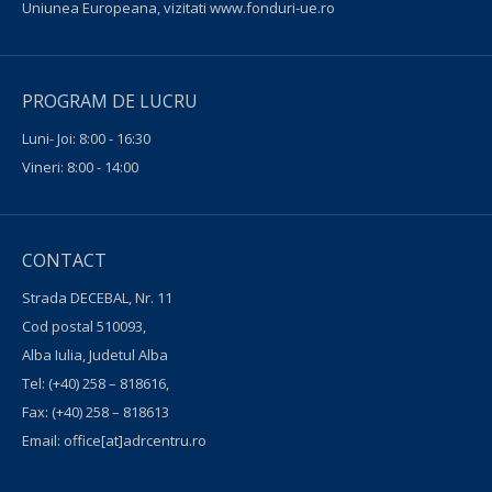
Uniunea Europeana, vizitati
www.fonduri-ue.ro
PROGRAM DE LUCRU
Luni- Joi: 8:00 - 16:30
Vineri: 8:00 - 14:00
CONTACT
Strada DECEBAL, Nr. 11
Cod postal 510093,
Alba Iulia, Judetul Alba
Tel:
(+40) 258 – 818616
,
Fax:
(+40) 258 – 818613
Email:
office[at]adrcentru.ro