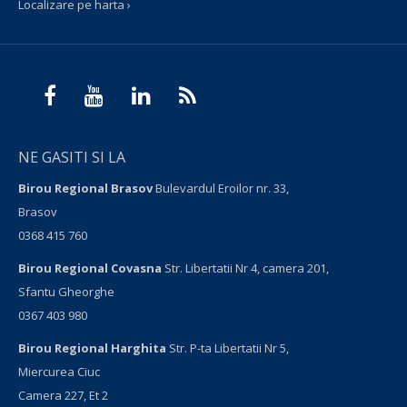
Localizare pe harta ›
NE GASITI SI LA
Birou Regional Brasov
Bulevardul Eroilor nr. 33,
Brasov
0368 415 760
Birou Regional Covasna
Str. Libertatii Nr 4, camera 201,
Sfantu Gheorghe
0367 403 980
Birou Regional Harghita
Str. P-ta Libertatii Nr 5,
Miercurea Ciuc
Camera 227, Et 2