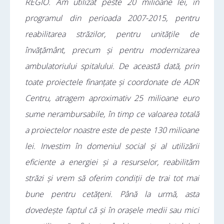
REGIO. Am utilizat peste 20 milioane lei, în
programul din perioada 2007-2015, pentru
reabilitarea străzilor, pentru unitățile de
învățământ, precum și pentru modernizarea
ambulatoriului spitalului. De această dată, prin
toate proiectele finanțate și coordonate de ADR
Centru, atragem aproximativ 25 milioane euro
sume nerambursabile, în timp ce valoarea totală
a proiectelor noastre este de peste 130 milioane
lei. Investim în domeniul social și al utilizării
eficiente a energiei și a resurselor, reabilităm
străzi și vrem să oferim condiții de trai tot mai
bune pentru cetățeni. Până la urmă, asta
dovedește faptul că și în orașele medii sau mici