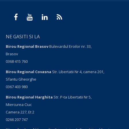
NE GASITI SI LA
Birou Regional Brasov
Bulevardul Eroilor nr. 33,
Brasov
0368 415 760
Birou Regional Covasna
Str. Libertatii Nr 4, camera 201,
Sfantu Gheorghe
0367 403 980
Birou Regional Harghita
Str. P-ta Libertatii Nr 5,
Miercurea Ciuc
Camera 227, Et 2
0266 207 747