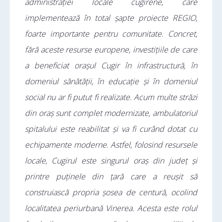
administrației locale cugirene, care
implementează în total șapte proiecte REGIO,
foarte importante pentru comunitate. Concret,
fără aceste resurse europene, investițiile de care
a beneficiat orașul Cugir în infrastructură, în
domeniul sănătății, în educație și în domeniul
social nu ar fi putut fi realizate. Acum multe străzi
din oraș sunt complet modernizate, ambulatoriul
spitalului este reabilitat și va fi curând dotat cu
echipamente moderne. Astfel, folosind resursele
locale, Cugirul este singurul oraș din județ și
printre puținele din țară care a reușit să
construiască propria șosea de centură, ocolind
localitatea periurbană Vinerea. Acesta este rolul