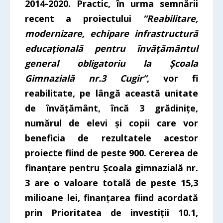
2014-2020. Practic, în urma semnării
recent a proiectului
”Reabilitare,
modernizare, echipare infrastructură
educațională pentru învățământul
general obligatoriu la Școala
Gimnazială nr.3 Cugir”
,
vor fi
reabilitate, pe lângă această unitate
de învățământ, încă 3 grădinițe,
numărul de elevi și copii care vor
beneficia de rezultatele acestor
proiecte fiind de peste 900. Cererea de
finanțare pentru Școala gimnazială nr.
3 are o valoare totală de peste 15,3
milioane lei, finanțarea fiind acordată
prin Prioritatea de investiții 10.1,