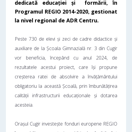
dedicată educației și formării, în
Programul REGIO 2014-2020, gestionat
la nivel regional de ADR Centru.
Peste 730 de elevi și zeci de cadre didactice și
auxiliare de la Școala Gimnazială nr. 3 din Cugir
vor beneficia, începând cu anul 2024, de
rezultatele acestui proiect, care își propune
creșterea ratei de absolvire a învățământului
obligatoriu la această Școală, prin îmbunătățirea
calității infrastructurii educaționale și dotarea
acesteia.
Orașul Cugir investește fonduri europene REGIO