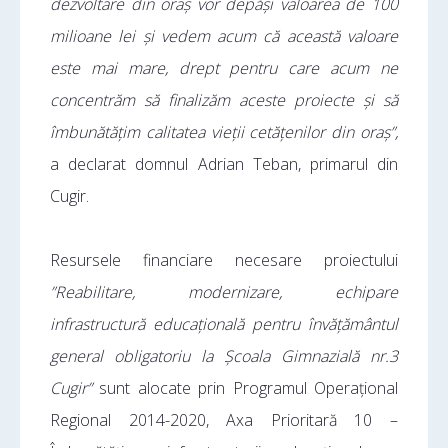
dezvoltare din oraș vor depăși valoarea de 100
milioane lei și vedem acum că această valoare
este mai mare, drept pentru care acum ne
concentrăm să finalizăm aceste proiecte și să
îmbunătățim calitatea vieții cetățenilor din oraș”,
a declarat domnul Adrian Teban, primarul din
Cugir.
Resursele financiare necesare proiectului
”Reabilitare, modernizare, echipare
infrastructură educațională pentru învățământul
general obligatoriu la Școala Gimnazială nr.3
Cugir”
sunt alocate prin Programul Operațional
Regional 2014-2020, Axa Prioritară 10 –