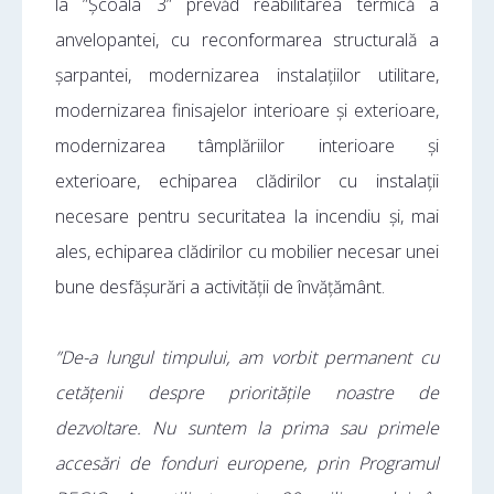
la ”Școala 3” prevăd reabilitarea termică a
anvelopantei, cu reconformarea structurală a
șarpantei, modernizarea instalațiilor utilitare,
modernizarea finisajelor interioare și exterioare,
modernizarea tâmplăriilor interioare și
exterioare, echiparea clădirilor cu instalații
necesare pentru securitatea la incendiu și, mai
ales, echiparea clădirilor cu mobilier necesar unei
bune desfășurări a activității de învățământ.
”De-a lungul timpului, am vorbit permanent cu
cetățenii despre prioritățile noastre de
dezvoltare. Nu suntem la prima sau primele
accesări de fonduri europene, prin Programul