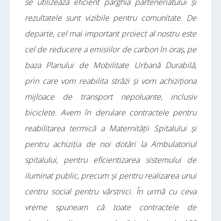
se utilizează eficient pârghia parteneriatului și
rezultatele sunt vizibile pentru comunitate. De
departe, cel mai important proiect al nostru este
cel de reducere a emisiilor de carbon în oraș, pe
baza Planului de Mobilitate Urbană Durabilă,
prin care vom reabilita străzi și vom achiziționa
mijloace de transport nepoluante, inclusiv
biciclete. Avem în derulare contractele pentru
reabilitarea termică a Maternității Spitalului și
pentru achiziția de noi dotări la Ambulatoriul
spitalului, pentru eficientizarea sistemului de
iluminat public, precum și pentru realizarea unui
centru social pentru vârstnici. În urmă cu ceva
vreme spuneam că toate contractele de