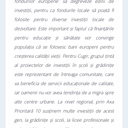
fondurilor europene: să degreveze edilii de
investiții, pentru ca fondurile locale să poată fi
folosite pentru diverse investiții locale de
dezvoltare. Este important și faptul că finanțările
pentru educație și sănătate vor convinge
populația că se folosesc bani europeni pentru
creșterea calității vieții. Pentru Cugir, grupul țintă
al proiectelor de investiții în școli și grădinițe
este reprezentant de întreaga comunitate, care
va beneficia de servicii educaționale de calitate,
iar oamenii nu vor avea tendința de a migra spre
alte centre urbane. La nivel regional, prin Axa
Prioritară 10 susținem multe investiții de acest
gen, la grădinițe și scoli, la licee profesionale și