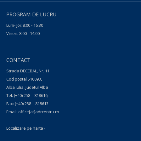
PROGRAM DE LUCRU
Luni- Joi: 8:00 - 16:30
Vineri: 8:00 - 14:00
CONTACT
Strada DECEBAL, Nr. 11
Cod postal 510093,
Alba Iulia, Judetul Alba
Tel:
(+40) 258 – 818616
,
Fax:
(+40) 258 – 818613
Email:
office[at]adrcentru.ro
Localizare pe harta ›