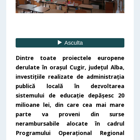
Dintre toate proiectele europene
derulate în orașul Cugir, județul Alba,
investițiile realizate de administrația
publică locală în dezvoltarea
sistemului de educație depășesc 20
milioane lei, din care cea mai mare
parte va proveni din surse
nerambursabile alocate în cadrul
Programului Operațional Regional