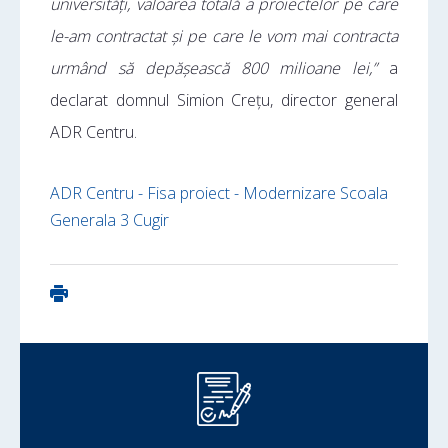
universități, valoarea totală a proiectelor pe care
le-am contractat și pe care le vom mai contracta
urmând să depășească 800 milioane lei,”
a
declarat domnul Simion Crețu, director general
ADR Centru.
ADR Centru - Fisa proiect - Modernizare Scoala
Generala 3 Cugir