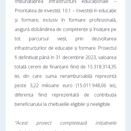
Îmbunătățirea infrastructurii educaționale –
Prioritatea de investiții: 10.1 – Investiții în educație
și formare, inclusiv în formare profesională,
asigură dobândirea de competențe și învățare pe
tot parcursul vieții, prin dezvoltarea
infrastructurilor de educație și formare. Proiectul
fi definitivat până în 31 decembrie 2023, valoarea
totală cererii de finanțare fiind de 15.318.314,35
lei, din care suma nerambursabilă reprezintă
peste 3,22 milioane euro (15.011.948,06 lei),
diferența fiind reprezentată de contribuția
beneficiarului la cheltuielile eligibile și neeligibile.
”Acest proiect completează inițiativele