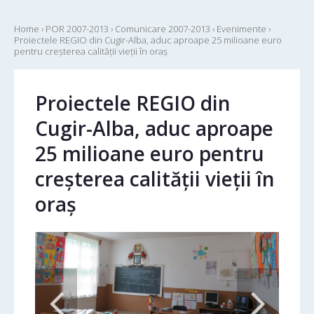
Home
›
POR 2007-2013
›
Comunicare 2007-2013
›
Evenimente
›
Proiectele REGIO din Cugir-Alba, aduc aproape 25 milioane euro
pentru creșterea calității vieții în oraș
Proiectele REGIO din
Cugir-Alba, aduc aproape
25 milioane euro pentru
creșterea calității vieții în
oraș