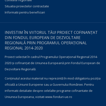
Comitete regionale
Situatia proiectelor contractate
Informatii pentru beneficiari
INVESTIM ÎN VIITORUL TĂU! PROIECT COFINANȚAT
DIN FONDUL EUROPEAN DE DEZVOLTARE
REGIONALĂ PRIN PROGRAMUL OPERAŢIONAL
REGIONAL 2014-2020
Proiect selectat în cadrul Programului Operațional Regional 2014-
2020 și cofinanțat de Uniunea Europeană prin Fondul European de
Dezvoltare Regională.
Conţinutul acestui material nu reprezintă în mod obligatoriu poziţia
oficială a Uniunii Europene sau a Guvernului României. Pentru
informatii detaliate despre celelalte programe cofinantate de
Uniunea Europeana, vizitati
www.fonduri-ue.ro