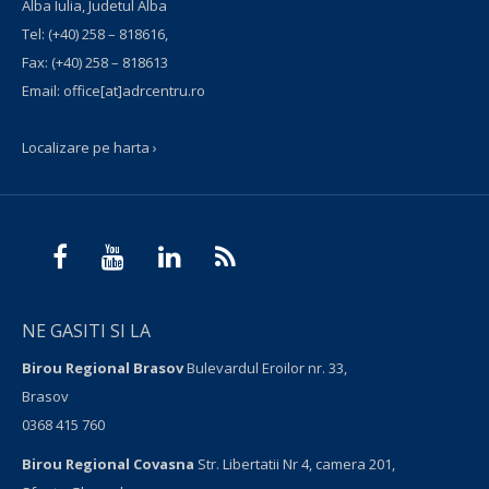
Alba Iulia, Judetul Alba
Tel:
(+40) 258 – 818616
,
Fax:
(+40) 258 – 818613
Email:
office[at]adrcentru.ro
Localizare pe harta ›
NE GASITI SI LA
Birou Regional Brasov
Bulevardul Eroilor nr. 33,
Brasov
0368 415 760
Birou Regional Covasna
Str. Libertatii Nr 4, camera 201,