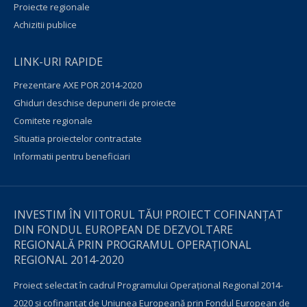
Proiecte regionale
Achizitii publice
LINK-URI RAPIDE
Prezentare AXE POR 2014-2020
Ghiduri deschise depunerii de proiecte
Comitete regionale
Situatia proiectelor contractate
Informatii pentru beneficiari
INVESTIM ÎN VIITORUL TĂU! PROIECT COFINANȚAT
DIN FONDUL EUROPEAN DE DEZVOLTARE
REGIONALĂ PRIN PROGRAMUL OPERAŢIONAL
REGIONAL 2014-2020
Proiect selectat în cadrul Programului Operațional Regional 2014-
2020 și cofinanțat de Uniunea Europeană prin Fondul European de