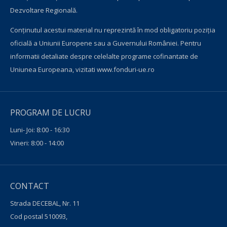
Dezvoltare Regională.
Conţinutul acestui material nu reprezintă în mod obligatoriu poziţia
oficială a Uniunii Europene sau a Guvernului României. Pentru
informatii detaliate despre celelalte programe cofinantate de
Uniunea Europeana, vizitati
www.fonduri-ue.ro
PROGRAM DE LUCRU
Luni- Joi: 8:00 - 16:30
Vineri: 8:00 - 14:00
CONTACT
Strada DECEBAL, Nr. 11
Cod postal 510093,