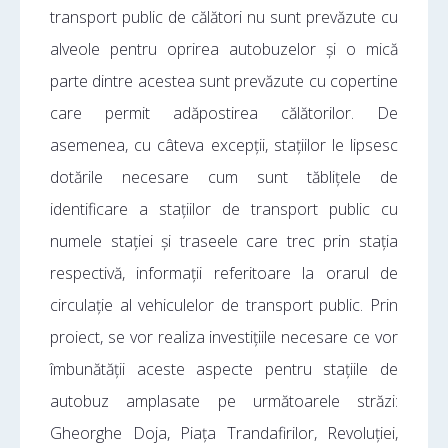
transport public de călători nu sunt prevăzute cu
alveole pentru oprirea autobuzelor și o mică
parte dintre acestea sunt prevăzute cu copertine
care permit adăpostirea călătorilor. De
asemenea, cu câteva excepții, stațiilor le lipsesc
dotările necesare cum sunt tăblițele de
identificare a stațiilor de transport public cu
numele stației și traseele care trec prin stația
respectivă, informații referitoare la orarul de
circulație al vehiculelor de transport public. Prin
proiect, se vor realiza investițiile necesare ce vor
îmbunătății aceste aspecte pentru stațiile de
autobuz amplasate pe următoarele străzi:
Gheorghe Doja, Piața Trandafirilor, Revoluției,