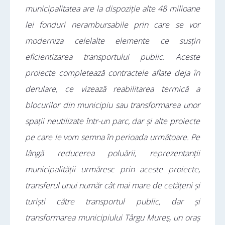
municipalitatea are la dispoziție alte 48 milioane
lei fonduri nerambursabile prin care se vor
moderniza celelalte elemente ce susțin
eficientizarea transportului public. Aceste
proiecte completează contractele aflate deja în
derulare, ce vizează reabilitarea termică a
blocurilor din municipiu sau transformarea unor
spații neutilizate într-un parc, dar și alte proiecte
pe care le vom semna în perioada următoare. Pe
lângă reducerea poluării, reprezentanții
municipalității urmăresc prin aceste proiecte,
transferul unui număr cât mai mare de cetățeni și
turiști către transportul public, dar și
transformarea municipiului Târgu Mureș, un oraș