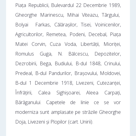
Piața Republicii, Bulevardul 22 Decembrie 1989,
Gheorghe Marinescu, Mihai Viteazu, Târgului,
Bolyai Farkas, Călărașilor, Tisei, Voinicenilor,
Agricultorilor, Remetea, Podeni, Decebal, Piața
Matei Corvin, Cuza Voda, Libertății, Mioriței,
Romulus Guga, N. Bălcescu, Depozitelor,
Dezrobirii, Bega, Budiului, B-dul 1848, Crinului,
Predeal, B-dul Pandurilor, Brașovului, Moldovei,
B-dul 1 Decembrie 1918, Livezeni, Cutezanței,
Înfrățirii, Calea Sighișoarei, Aleea Carpați,
Bărăganului. Capetele de linie ce se vor
moderniza sunt amplasate pe străzile Gheorghe
Doja, Livezeni și Plopilor (cart. Unirii).