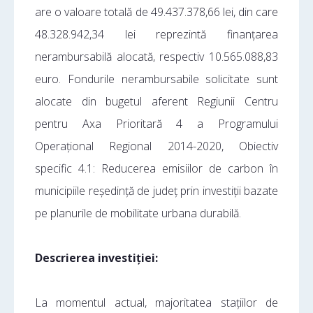
are o valoare totală de 49.437.378,66 lei, din care
48.328.942,34 lei reprezintă finanțarea
nerambursabilă alocată, respectiv 10.565.088,83
euro. Fondurile nerambursabile solicitate sunt
alocate din bugetul aferent Regiunii Centru
pentru Axa Prioritară 4 a Programului
Operațional Regional 2014-2020, Obiectiv
specific 4.1: Reducerea emisiilor de carbon în
municipiile reședință de județ prin investiții bazate
pe planurile de mobilitate urbana durabilă.
Descrierea investiției:
La momentul actual, majoritatea stațiilor de