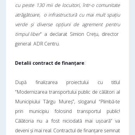
cu peste 130 mii de locuitori, într-o comunitate
atrăgătoare, o infrastructură cu mai mult spațiu
verde și diverse opțiuni de agrement pentru
timpul liber
” a declarat Simion Crețu, director
general ADR Centru.
Detalii contract de finanțare
:
După finalizarea proiectului cu titlul
“Modernizarea transportului public de călători al
Municipiului Târgu Mureș”, sloganul “Plimbă-te
prin municipiu folosind transportul public!
Călătoria nu a fost niciodată mai ușoară” va
deveni și mai real. Contractul de finanțare semnat