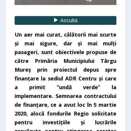
Un aer mai curat, călătorii mai scurte
și mai sigure, dar și mai mulți
pasageri, sunt obiectivele propuse de
către Primăria Municipiului Târgu
Mureș prin proiectul depus spre
finanțare la sediul ADR Centru și care
a primit “undă verde” la
implementare. Semnarea contractului
de finanțare, ce a avut loc în 5 martie
2020, alocă fondurile Regio solicitate
pentru investițiile și lucrările