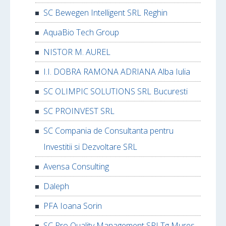
SC Bewegen Intelligent SRL Reghin
AquaBio Tech Group
NISTOR M. AUREL
I.I. DOBRA RAMONA ADRIANA Alba Iulia
SC OLIMPIC SOLUTIONS SRL Bucuresti
SC PROINVEST SRL
SC Compania de Consultanta pentru
Investitii si Dezvoltare SRL
Avensa Consulting
Daleph
PFA Ioana Sorin
SC Pro Quality Management SRLTg Mures