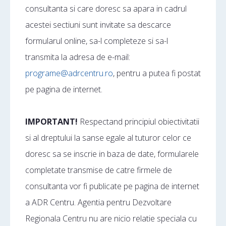
consultanta si care doresc sa apara in cadrul
acestei sectiuni sunt invitate sa descarce
formularul online, sa-l completeze si sa-l
transmita la adresa de e-mail:
programe@adrcentru.ro
, pentru a putea fi postat
pe pagina de internet.
IMPORTANT!
Respectand principiul obiectivitatii
si al dreptului la sanse egale al tuturor celor ce
doresc sa se inscrie in baza de date, formularele
completate transmise de catre firmele de
consultanta vor fi publicate pe pagina de internet
a ADR Centru. Agentia pentru Dezvoltare
Regionala Centru nu are nicio relatie speciala cu