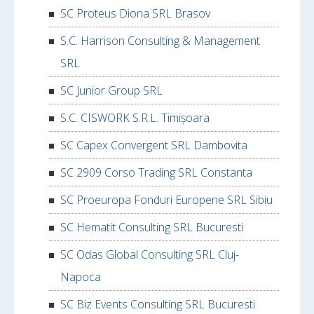
SC Proteus Diona SRL Brasov
S.C. Harrison Consulting & Management
SRL
SC Junior Group SRL
S.C. CISWORK S.R.L. Timișoara
SC Capex Convergent SRL Dambovita
SC 2909 Corso Trading SRL Constanta
SC Proeuropa Fonduri Europene SRL Sibiu
SC Hematit Consulting SRL Bucuresti
SC Odas Global Consulting SRL Cluj-
Napoca
SC Biz Events Consulting SRL Bucuresti