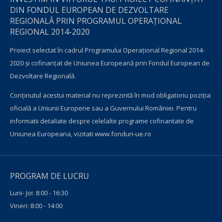
DIN FONDUL EUROPEAN DE DEZVOLTARE
REGIONALĂ PRIN PROGRAMUL OPERAŢIONAL
REGIONAL 2014-2020
Proiect selectat în cadrul Programului Operațional Regional 2014-
2020 și cofinanțat de Uniunea Europeană prin Fondul European de
Dezvoltare Regională.
Conţinutul acestui material nu reprezintă în mod obligatoriu poziţia
oficială a Uniunii Europene sau a Guvernului României. Pentru
informatii detaliate despre celelalte programe cofinantate de
Uniunea Europeana, vizitati
www.fonduri-ue.ro
PROGRAM DE LUCRU
Luni- Joi: 8:00 - 16:30
Vineri: 8:00 - 14:00