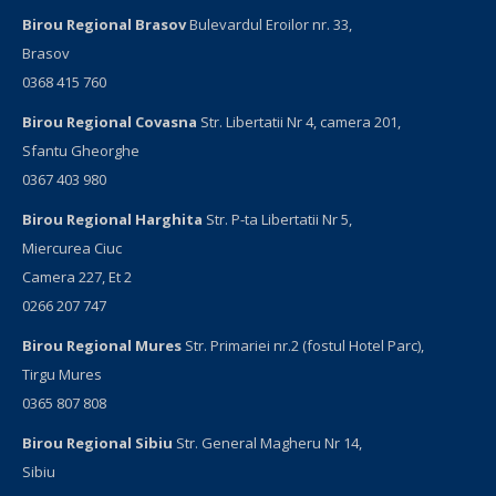
Birou Regional Brasov
Bulevardul Eroilor nr. 33,
Brasov
0368 415 760
Birou Regional Covasna
Str. Libertatii Nr 4, camera 201,
Sfantu Gheorghe
0367 403 980
Birou Regional Harghita
Str. P-ta Libertatii Nr 5,
Miercurea Ciuc
Camera 227, Et 2
0266 207 747
Birou Regional Mures
Str. Primariei nr.2 (fostul Hotel Parc),
Tirgu Mures
0365 807 808
Birou Regional Sibiu
Str. General Magheru Nr 14,
Sibiu