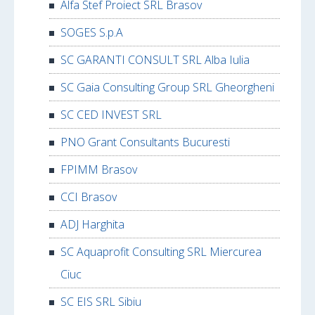
Alfa Stef Proiect SRL Brasov
SOGES S.p.A
SC GARANTI CONSULT SRL Alba Iulia
SC Gaia Consulting Group SRL Gheorgheni
SC CED INVEST SRL
PNO Grant Consultants Bucuresti
FPIMM Brasov
CCI Brasov
ADJ Harghita
SC Aquaprofit Consulting SRL Miercurea
Ciuc
SC EIS SRL Sibiu