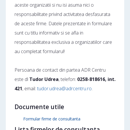
aceste organizatii si nu isi asuma nici o
responsabilitate privind activitatea desfasurata
de aceste firme. Datele prezentate in formulare
sunt cu titlu informativ si se afla in
responsabilitatea exclusiva a organizatiilor care
au completat formularul!
Persoana de contact din partea ADR Centru
este dl
Tudor Udrea
, telefon:
0258-818616, int.
421
, email:
tudor.udrea@adrcentru.ro
.
Documente utile
Formular firme de consultanta
Lista firmelor de consultanta