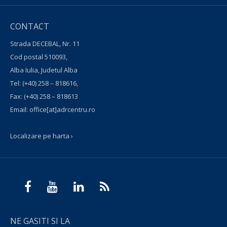
CONTACT
Strada DECEBAL, Nr. 11
Cod postal 510093,
Alba Iulia, Judetul Alba
Tel:
(+40) 258 – 818616
,
Fax:
(+40) 258 – 818613
Email:
office[at]adrcentru.ro
Localizare pe harta ›
NE GASITI SI LA